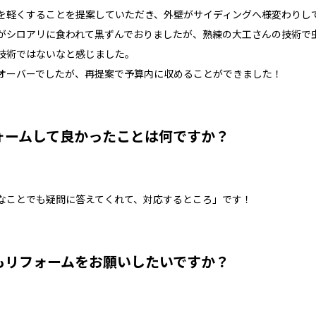
を軽くすることを提案していただき、外壁がサイディングへ様変わりし
がシロアリに食われて黒ずんでおりましたが、熟練の大工さんの技術で
技術ではないなと感じました。
オーバーでしたが、再提案で予算内に収めることができました！
ォームして良かったことは何ですか？
なことでも疑問に答えてくれて、対応するところ」です！
もリフォームをお願いしたいですか？