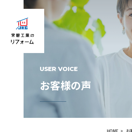
USER VOICE
お客様の声
HOME
お