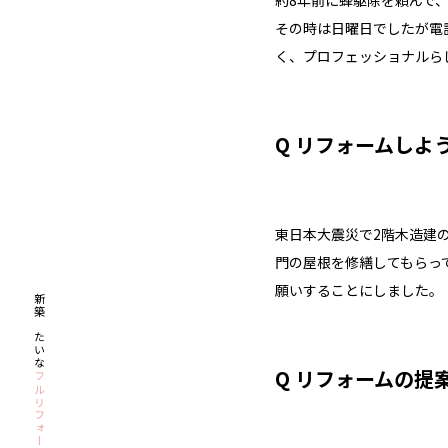
約8年前に蜂駆除を頼んで
その時は日曜日でしたが電
く、プロフェッショナルら
Q リフォームしよ
東日本大震災で2階木造建
門の屋根を修繕してもらっ
願いすることにしました。
新築みたいな
Q リフォームの
フルリフォーム