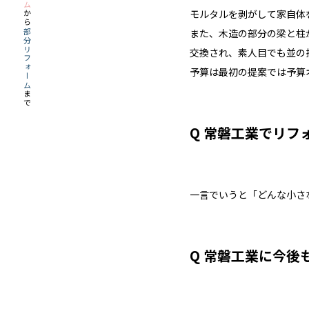
モルタルを剥がして家自体
から
また、木造の部分の梁と柱
部分リフォーム
交換され、素人目でも並の
予算は最初の提案では予算
まで
Q 常磐工業でリフ
一言でいうと「どんな小さ
Q 常磐工業に今後