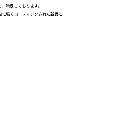
て、満足しております。
虫に強くコーティングされた新品と