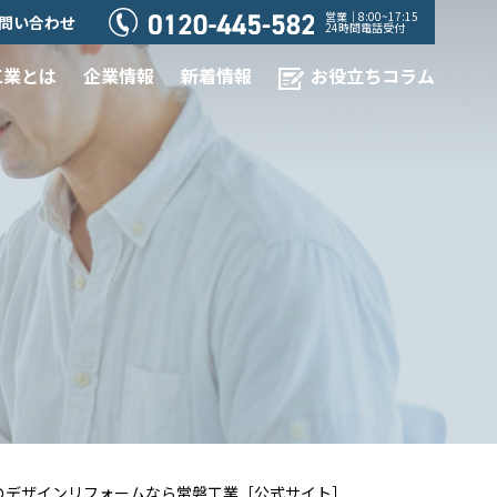
営業｜8:00~17:15
問い合わせ
24時間電話受付
工業とは
企業情報
新着情報
お役立ちコラム
きでのデザインリフォームなら常磐工業［公式サイト］