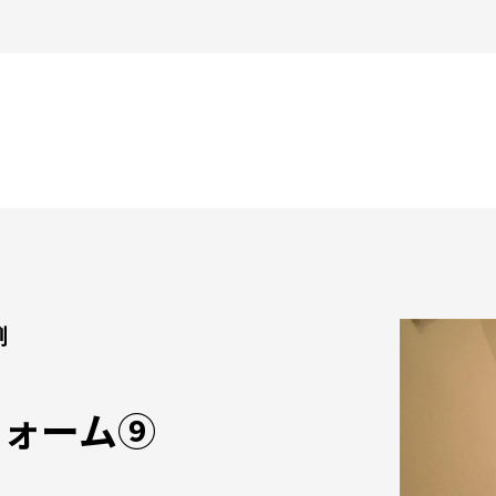
例
フォーム⑨