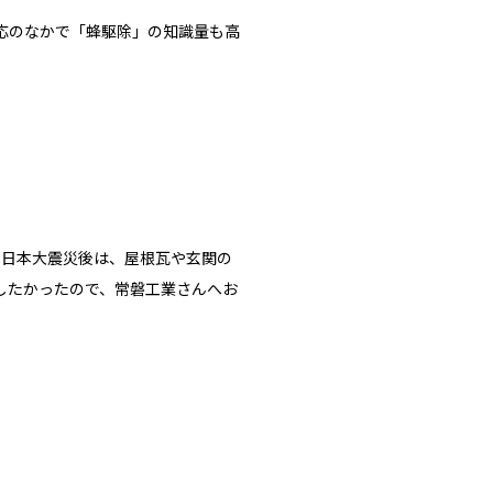
応のなかで「蜂駆除」の知識量も高
東日本大震災後は、屋根瓦や玄関の
したかったので、常磐工業さんへお