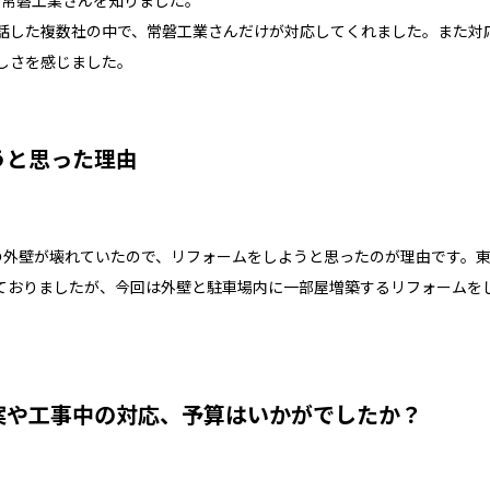
、常磐工業さんを知りました。
話した複数社の中で、常磐工業さんだけが対応してくれました。また対
しさを感じました。
うと思った理由
の外壁が壊れていたので、リフォームをしようと思ったのが理由です。
ておりましたが、今回は外壁と駐車場内に一部屋増築するリフォームを
提案や工事中の対応、予算はいかがでしたか？