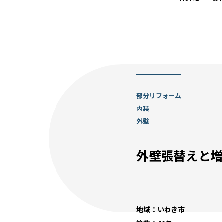
部分リフォーム
内装
外壁
​​外壁張替えと
地域：いわき市