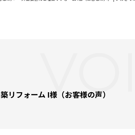
VO
増築リフォーム I様（お客様の声）