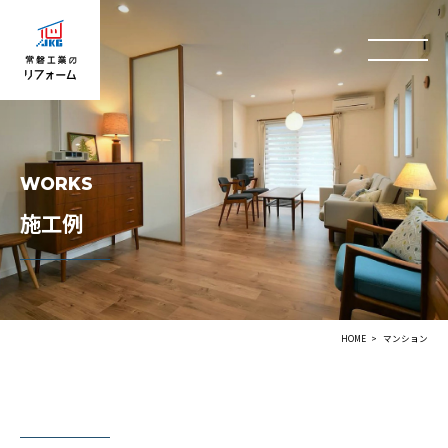
WORKS
施工例
HOME
マンション