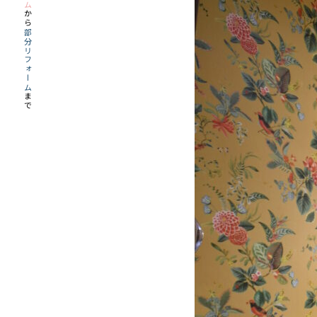
から
部分リフォーム
まで