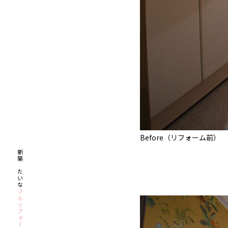
Before（リフォーム前）
新築みたいな
フルリフォーム