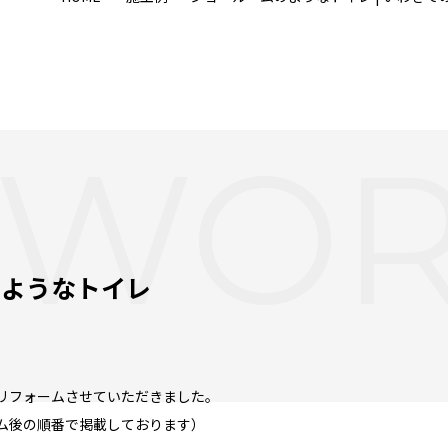
WOR
のようなトイレ
リフォームさせていただきました。
ム後の順番で掲載しております）