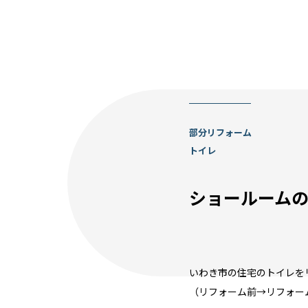
部分リフォーム
トイレ
ショールーム
いわき市の住宅のトイレを
（リフォーム前→リフォー