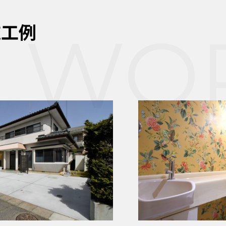
施工例
WO