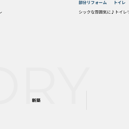
部分リフォーム
トイレ
レ
シックな雰囲気に♪トイレ
ORY
新築