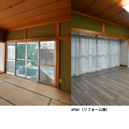
after（リフォーム後）