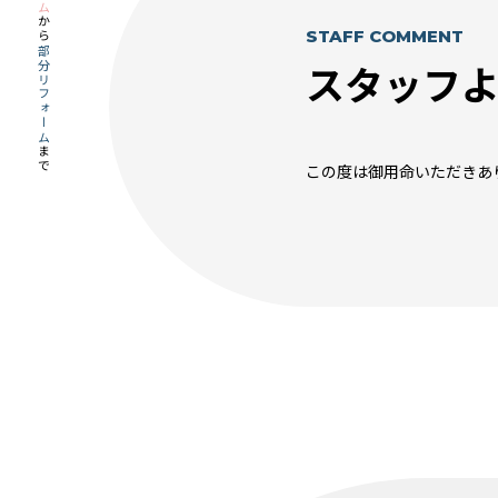
から
STAFF COMMENT
部分リフォーム
スタッフ
まで
この度は御用命いただきあ