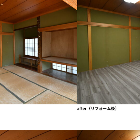
after（リフォーム後）