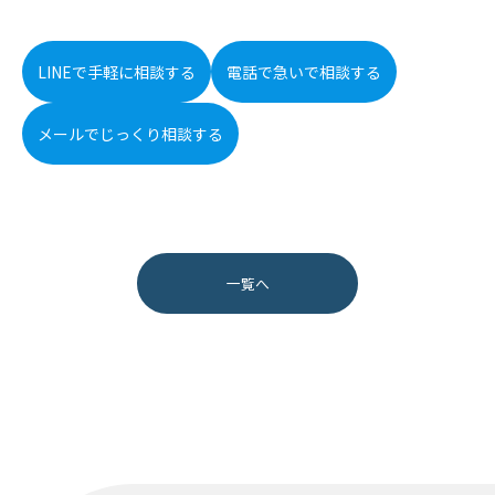
LINEで手軽に相談する
電話で急いで相談する
メールでじっくり相談する
一覧へ