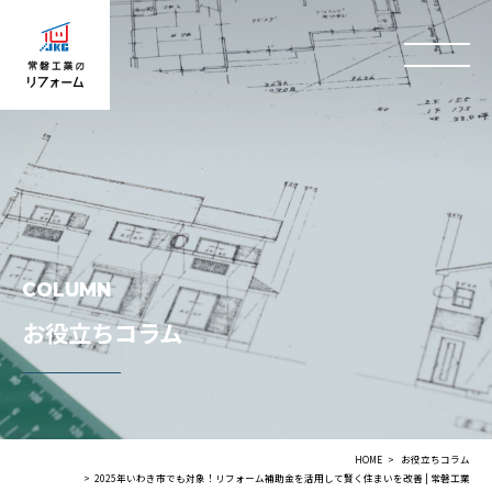
COLUMN
お役立ちコラム
HOME
お役立ちコラム
2025年いわき市でも対象！リフォーム補助金を活用して賢く住まいを改善 | 常磐工業