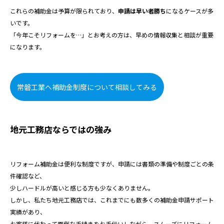
これらの補助金は予算が限られており、
申請は早い者勝ち
になるケースが多
いです。
「今年こそリフォームを…」とお考えの方は、早めの情報収集と相談が重要
になります。
常磐工業へ補助金制度について相談してみる
地元工務店ならではの強み
リフォーム補助金は便利な制度ですが、申請には書類の準備や制度ごとの条
件確認など、
少しハードルが高いと感じる方も少なくありません。
しかし、私たち地元工務店では、これまでにも数多くの補助金申請サポート
実績があり、
お客様に代わって面倒な手続きをお手伝いしながら、スムーズにリフォーム