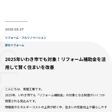
2025.05.27
OLUMN
リフォーム・フルリノベーション
部分リフォーム
2025年いわき市でも対象！リフォーム補助金を活
用して賢く住まいを改善
こんにちは、常磐工業です。
2025年、いわき市でも「リフォーム補助金」の対象となる制度がいくつか
用意される見込みです。
物価高やエネルギーコストの上昇が続く中、住まいの性能向上や暮らしやす