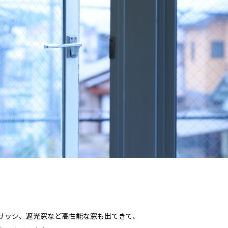
サッシ、遮光窓など高性能な窓も出てきて、