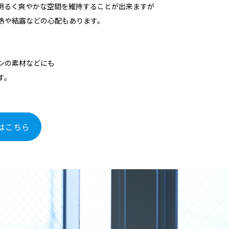
明るく爽やかな空間を維持することが出来ますが
熱や結露などの心配もあります。
シの素材などにも
す。
はこちら