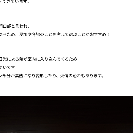
えてきています。
開口部と言われ、
あるため、夏場や冬場のことを考えて選ぶことがおすすめ！
日光による熱が室内に入り込んでくるため
すいです。
シ部分が高熱になり変形したり、火傷の恐れもあります。