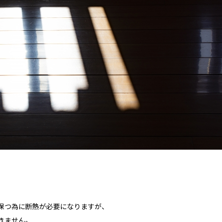
保つ為に断熱が必要になりますが、
きません。