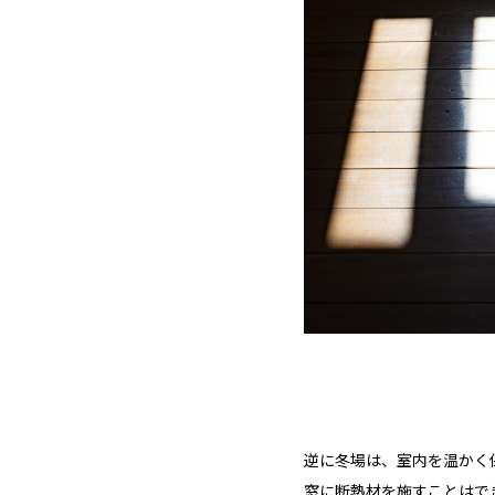
逆に冬場は、室内を温かく
窓に断熱材を施すことはで