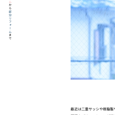
から
部分リフォーム
まで
最近は二重サッシや樹脂製