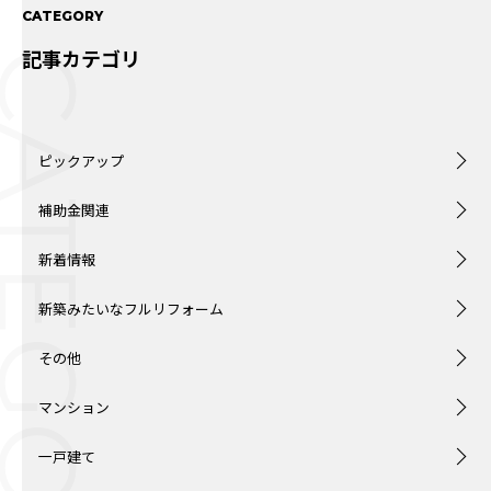
CATEGORY
記事カテゴリ
ATEGORY
ピックアップ
補助金関連
新着情報
新築みたいなフルリフォーム
その他
マンション
一戸建て