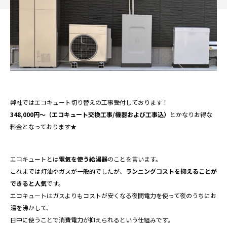
弊社ではエコキュート切り替えの工事受付しております！
348,000円〜（エコキュート交換工事/機器および工事込）
とかなりお得な
料金となっております★
エコキュートとは
電気を使う給湯器
のことを言います。
これまでは灯油やガスが一般的でしたが、
ランニングコストを抑えることが
できると人気
です。
エコキュートはガスよりもコストが安くなる夜間電力を使って夜のうちにお
湯を沸かして、
日中に使うことで消費電力が抑えられるという仕組みです。