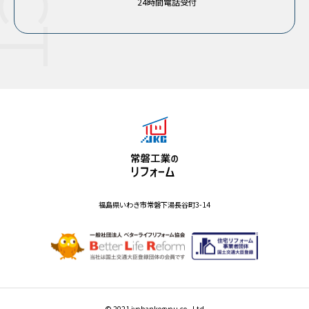
24時間電話受付
福島県いわき市常磐下湯長谷町3-14
© 2021 jyobankogyou.co.,Ltd