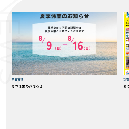
NEWS
新着情報
新着
夏季休業のお知らせ
夏