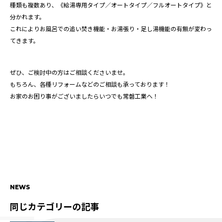
種類も複数あり、《給湯専用タイプ／オートタイプ／フルオートタイプ》と
分かれます。
これによりお風呂での追い焚き機能・お湯張り・足し湯機能の有無が変わっ
てきます。
ぜひ、ご検討中の方はご相談くださいませ。
もちろん、各種リフォームなどのご相談も承っております！
お家のお困り事がございましたらいつでも常磐工業へ！
NEWS
同じカテゴリーの記事