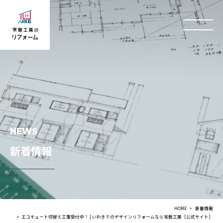
NEWS
新着情報
HOME
新着情報
エコキュート切替え工事受付中！ | いわきでのデザインリフォームなら常磐工業［公式サイト］